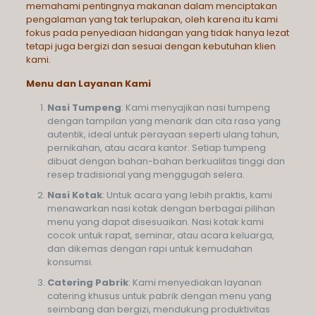
memahami pentingnya makanan dalam menciptakan
pengalaman yang tak terlupakan, oleh karena itu kami
fokus pada penyediaan hidangan yang tidak hanya lezat
tetapi juga bergizi dan sesuai dengan kebutuhan klien
kami.
Menu dan Layanan Kami
Nasi Tumpeng
: Kami menyajikan nasi tumpeng
dengan tampilan yang menarik dan cita rasa yang
autentik, ideal untuk perayaan seperti ulang tahun,
pernikahan, atau acara kantor. Setiap tumpeng
dibuat dengan bahan-bahan berkualitas tinggi dan
resep tradisional yang menggugah selera.
Nasi Kotak
: Untuk acara yang lebih praktis, kami
menawarkan nasi kotak dengan berbagai pilihan
menu yang dapat disesuaikan. Nasi kotak kami
cocok untuk rapat, seminar, atau acara keluarga,
dan dikemas dengan rapi untuk kemudahan
konsumsi.
Catering Pabrik
: Kami menyediakan layanan
catering khusus untuk pabrik dengan menu yang
seimbang dan bergizi, mendukung produktivitas