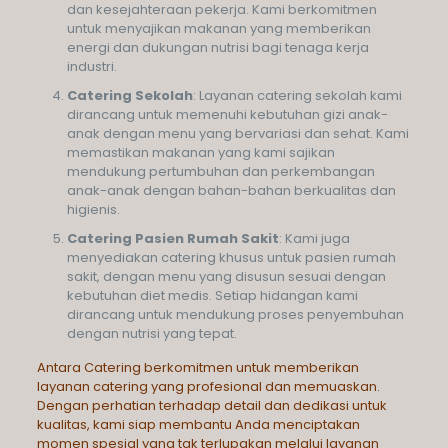
dan kesejahteraan pekerja. Kami berkomitmen
untuk menyajikan makanan yang memberikan
energi dan dukungan nutrisi bagi tenaga kerja
industri.
Catering Sekolah
: Layanan catering sekolah kami
dirancang untuk memenuhi kebutuhan gizi anak-
anak dengan menu yang bervariasi dan sehat. Kami
memastikan makanan yang kami sajikan
mendukung pertumbuhan dan perkembangan
anak-anak dengan bahan-bahan berkualitas dan
higienis.
Catering Pasien Rumah Sakit
: Kami juga
menyediakan catering khusus untuk pasien rumah
sakit, dengan menu yang disusun sesuai dengan
kebutuhan diet medis. Setiap hidangan kami
dirancang untuk mendukung proses penyembuhan
dengan nutrisi yang tepat.
Antara Catering berkomitmen untuk memberikan
layanan catering yang profesional dan memuaskan.
Dengan perhatian terhadap detail dan dedikasi untuk
kualitas, kami siap membantu Anda menciptakan
momen spesial yang tak terlupakan melalui layanan