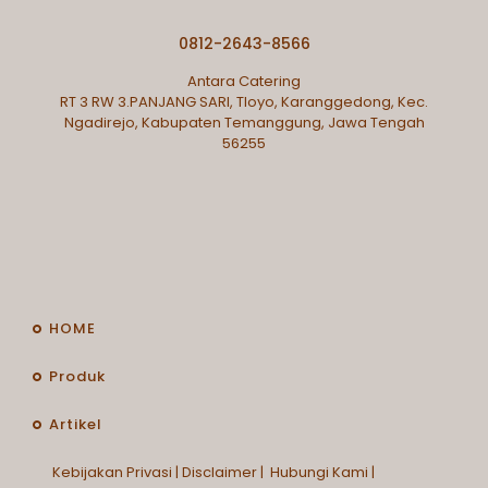
0812-2643-8566
Antara Catering
RT 3 RW 3.PANJANG SARI, Tloyo, Karanggedong, Kec.
Ngadirejo, Kabupaten Temanggung, Jawa Tengah
56255
HOME
Produk
Artikel
Kebijakan Privasi
|
Disclaimer
|
Hubungi Kami
|