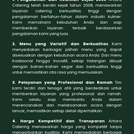
Catering telah berdiri sejak tahun 2008, menawarkan
layanan catering berkualitas tinggi dengan
pengalaman bertahun-tahun dalam industri kuliner.
Kami memahami kebutuhan Anda dan siap
memberikan layanan terbaik berdasarkan
pengalaman kami yang luas.
2. Menu yang Variatif dan Berkualitas
Kami
menyediakan berbagai pilihan menu yang dapat
disesuaikan dengan kebutuhan acara Anda. Dari menu
tradisional hingga inovatif, setiap hidangan dibuat
dengan bahan-bahan segar dan berkualitas tinggi
untuk memastikan cita rasa yang memuaskan.
3. Pelayanan yang Profesional dan Ramah
Tim
kami terdiri dari tenaga ahli yang berdedikasi untuk
memberikan layanan yang profesional dan ramah.
Kami selalu siap membantu Anda dalam
merencanakan dan melaksanakan acara dengan
lancar, memastikan setiap detail diperhatikan.
4. Harga Kompetitif dan Transparan
Antara
Catering menawarkan harga yang kompetitif tanpa
mengorbankan kualitas. Kami menyediakan berbagai