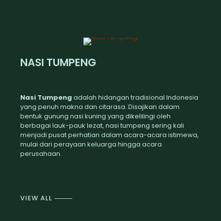
NASI TUMPENG
Nasi Tumpeng
adalah hidangan tradisional Indonesia
yang penuh makna dan citarasa. Disajikan dalam
bentuk gunung nasi kuning yang dikelilingi oleh
berbagai lauk-pauk lezat, nasi tumpeng sering kali
menjadi pusat perhatian dalam acara-acara istimewa,
mulai dari perayaan keluarga hingga acara
perusahaan.
VIEW ALL
⸻