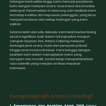
hidangan berkualitas tinggi, kami memulai perjalanan
kami dengan melayani acara-acara kecil di komunitas
setempat. Keberhasilan ini didorong oleh dedikasi kami
terhadap kualitas dan kepuasan pelanggan, yang terus
menjadi landasan dari setiap hidangan yang kami
sajikan.
Selama lebih dari satu dekade, kami telah berkembang
secara signifikan, baik dalam hal kapasitas maupun
cakupan layanan. Kini, Antara Catering melayani
berbagai jenis acara, mulai dari perayaan pribadi
hingga acara korporat besar. Kami bangga dengan
keahlian kami dalam menciptakan menu yang
beragam dan inovatif, sambil tetap mempertahankan
rasa autentik yang menjadi ciri khas masakan
Indonesia.
Kenapa Memilih Antara Catering?
1. Pengalaman dan Keahlian Sejak 2008
Antara