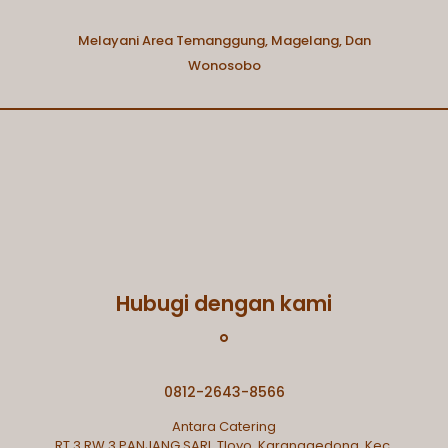
Melayani Area Temanggung, Magelang, Dan
Wonosobo
Hubugi dengan kami
0812-2643-8566
Antara Catering
RT 3 RW 3.PANJANG SARI, Tloyo, Karanggedong, Kec.