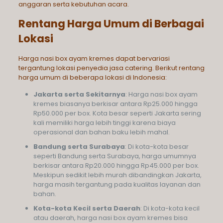
anggaran serta kebutuhan acara.
Rentang Harga Umum di Berbagai
Lokasi
Harga nasi box ayam kremes dapat bervariasi
tergantung lokasi penyedia jasa catering. Berikut rentang
harga umum di beberapa lokasi di Indonesia:
Jakarta serta Sekitarnya
: Harga nasi box ayam
kremes biasanya berkisar antara Rp25.000 hingga
Rp50.000 per box. Kota besar seperti Jakarta sering
kali memiliki harga lebih tinggi karena biaya
operasional dan bahan baku lebih mahal.
Bandung serta Surabaya
: Di kota-kota besar
seperti Bandung serta Surabaya, harga umumnya
berkisar antara Rp20.000 hingga Rp45.000 per box.
Meskipun sedikit lebih murah dibandingkan Jakarta,
harga masih tergantung pada kualitas layanan dan
bahan.
Kota-kota Kecil serta Daerah
: Di kota-kota kecil
atau daerah, harga nasi box ayam kremes bisa