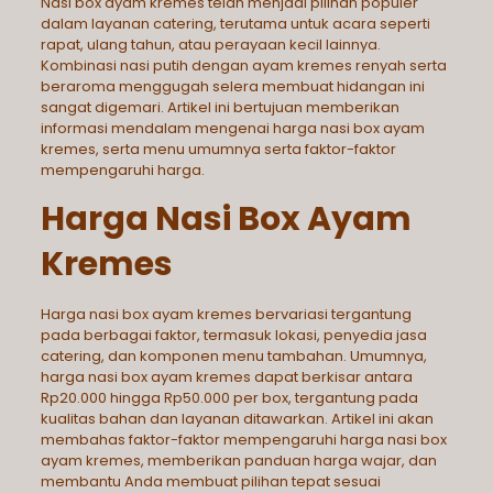
Nasi box ayam kremes
telah menjadi pilihan populer
dalam layanan catering, terutama untuk acara seperti
rapat, ulang tahun, atau perayaan kecil lainnya.
Kombinasi nasi putih dengan ayam kremes renyah serta
beraroma menggugah selera membuat hidangan ini
sangat digemari. Artikel ini bertujuan memberikan
informasi mendalam mengenai harga nasi box ayam
kremes, serta menu umumnya serta faktor-faktor
mempengaruhi harga.
Harga Nasi Box Ayam
Kremes
Harga nasi box ayam kremes bervariasi tergantung
pada berbagai faktor, termasuk lokasi, penyedia jasa
catering, dan komponen menu tambahan. Umumnya,
harga nasi box ayam kremes dapat berkisar antara
Rp20.000 hingga Rp50.000 per box, tergantung pada
kualitas bahan dan layanan ditawarkan. Artikel ini akan
membahas faktor-faktor mempengaruhi harga nasi box
ayam kremes, memberikan panduan harga wajar, dan
membantu Anda membuat pilihan tepat sesuai