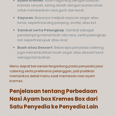
Ayam Kremes
: Ayam digoreng dengan balutan
kremes renyah, sering diolah dengan bumbu khas
untuk memberikan rasa gurih dan lezat.
Sayuran
: Biasanya meliputi sayuran segar atau
tumis, seperti kacang panjang, wortel, atau kol.
Sambal serta Pelengkap
: Sambal sebagai
pendamping menambah cita rasa, serta pelengkap
lain seperti kerupuk atau acar.
Buah atau Dessert
: Beberapa penyedia catering
juga menambahkan buah segar atau dessert kecil
sebagai tambahan.
Menu dapat bervariasi tergantung pada penyedia jasa
catering serta preferensi pelanggan, jadi pastikan
memeriksa detail menu saat memesan nasi ayam
kremes.
Penjelasan tentang Perbedaan
Nasi Ayam box Kremes Box dari
Satu Penyedia ke Penyedia Lain