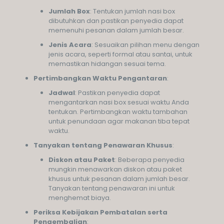
Jumlah Box
: Tentukan jumlah nasi box
dibutuhkan dan pastikan penyedia dapat
memenuhi pesanan dalam jumlah besar.
Jenis Acara
: Sesuaikan pilihan menu dengan
jenis acara, seperti formal atau santai, untuk
memastikan hidangan sesuai tema.
Pertimbangkan Waktu Pengantaran
:
Jadwal
: Pastikan penyedia dapat
mengantarkan nasi box sesuai waktu Anda
tentukan. Pertimbangkan waktu tambahan
untuk penundaan agar makanan tiba tepat
waktu.
Tanyakan tentang Penawaran Khusus
:
Diskon atau Paket
: Beberapa penyedia
mungkin menawarkan diskon atau paket
khusus untuk pesanan dalam jumlah besar.
Tanyakan tentang penawaran ini untuk
menghemat biaya.
Periksa Kebijakan Pembatalan serta
Pengembalian
: