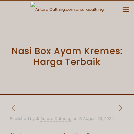
Nasi Box Ayam Kremes:
Harga Terbaik
Published by
Antara Catering
on
August 23, 2024