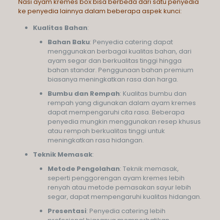
Nasi ayam kremes box bisa berbeda dari satu penyedia
ke penyedia lainnya dalam beberapa aspek kunci:
Kualitas Bahan
:
Bahan Baku
: Penyedia catering dapat
menggunakan berbagai kualitas bahan, dari
ayam segar dan berkualitas tinggi hingga
bahan standar. Penggunaan bahan premium
biasanya meningkatkan rasa dan harga.
Bumbu dan Rempah
: Kualitas bumbu dan
rempah yang digunakan dalam ayam kremes
dapat mempengaruhi cita rasa. Beberapa
penyedia mungkin menggunakan resep khusus
atau rempah berkualitas tinggi untuk
meningkatkan rasa hidangan.
Teknik Memasak
:
Metode Pengolahan
: Teknik memasak,
seperti penggorengan ayam kremes lebih
renyah atau metode pemasakan sayur lebih
segar, dapat mempengaruhi kualitas hidangan.
Presentasi
: Penyedia catering lebih