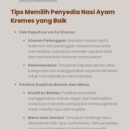
secara keseluruhan.
Tips Memilih Penyedia Nasi Ayam
Kremes yang Baik
Cek Reputasi serta Ulasan
:
Ulasan Pelanggan
: Bacalah ulasan serta
testimoni dari pelanggan sebelumnya untuk
memastikan penyedia memiliki reputasi baik
dan memberikan layanan memuaskan.
Rekomendasi
: Tanyakan kepada teman atau
kolega pernah menggunakan layanan tersebut
untuk mendapatkan rekomendasi.
Periksa Kualitas Bahan dan Menu
:
Kualitas Bahan
: Pastikan penyedia
menggunakan bahan segar dan berkualitas.
Anda bisa meminta sampel jika memungkinkan
untuk menilai rasa dan kualitas.
Menu dan Variasi
: Tanyakan tentang menu
ditawarkan dan opsi customisasi. Pilih penyedia
yang dapat memenuhi kebutuhan spesifik