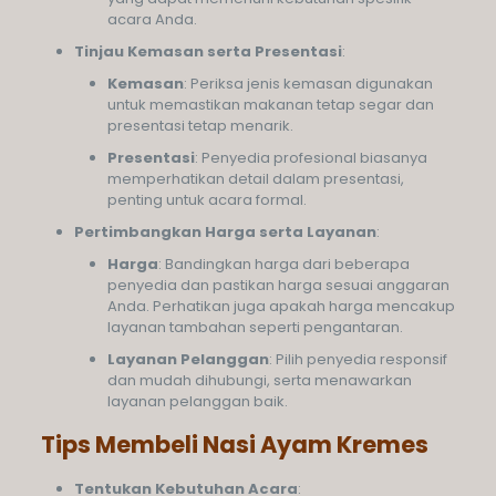
acara Anda.
Tinjau Kemasan serta Presentasi
:
Kemasan
: Periksa jenis kemasan digunakan
untuk memastikan makanan tetap segar dan
presentasi tetap menarik.
Presentasi
: Penyedia profesional biasanya
memperhatikan detail dalam presentasi,
penting untuk acara formal.
Pertimbangkan Harga serta Layanan
:
Harga
: Bandingkan harga dari beberapa
penyedia dan pastikan harga sesuai anggaran
Anda. Perhatikan juga apakah harga mencakup
layanan tambahan seperti pengantaran.
Layanan Pelanggan
: Pilih penyedia responsif
dan mudah dihubungi, serta menawarkan
layanan pelanggan baik.
Tips Membeli Nasi Ayam Kremes
Tentukan Kebutuhan Acara
: