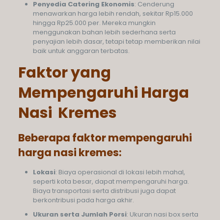
Penyedia Catering Ekonomis
: Cenderung
menawarkan harga lebih rendah, sekitar Rp15.000
hingga Rp25.000 per. Mereka mungkin
menggunakan bahan lebih sederhana serta
penyajian lebih dasar, tetapi tetap memberikan nilai
baik untuk anggaran terbatas.
Faktor yang
Mempengaruhi Harga
Nasi Kremes
Beberapa faktor mempengaruhi
harga nasi kremes:
Lokasi
: Biaya operasional di lokasi lebih mahal,
seperti kota besar, dapat mempengaruhi harga.
Biaya transportasi serta distribusi juga dapat
berkontribusi pada harga akhir.
Ukuran serta Jumlah Porsi
: Ukuran nasi box serta