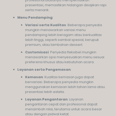
profesional biasanya memperhatikan
presentasi, memastikan hidangan disajikan rapi
serta menarik.
Menu Pendamping
:
Variasi serta Kualitas
: Beberapa penyedia
mungkin menawarkan variasi menu
pendamping lebih beragam atau berkualitas
lebih tinggi, seperti sambal spesial, kerupuk
premium, atau tambahan dessert.
Customisasi
: Penyedia fleksibel mungkin
menawarkan opsi menyesuaikan menu sesuai
preferensi khusus atau kebutuhan acara.
Layanan serta Pengemasan
:
Kemasan
: Kualitas kemasan juga dapat
bervariasi. Beberapa penyedia mungkin
menggunakan kemasan lebih tahan lama atau
presentasi lebih estetis.
Layanan Pengantaran
: Layanan
pengantaran cepat dan profesional dapat
menambah nilai, terutama untuk acara besar
atau dengan jadwal ketat.