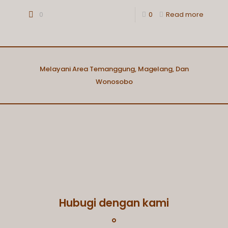
0
0
Read more
Melayani Area Temanggung, Magelang, Dan
Wonosobo
Hubugi dengan kami