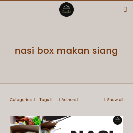
nasi box makan siang
Categories
Tags
Authors
Show all