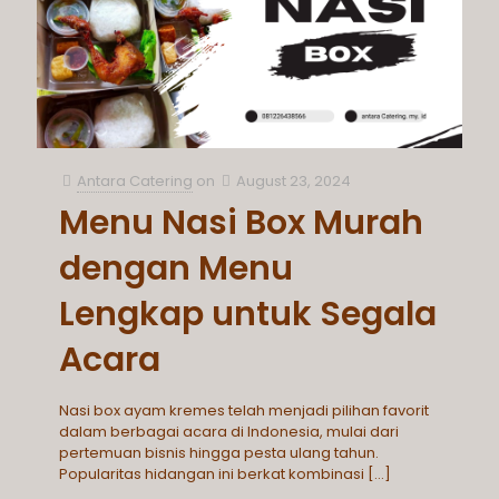
Antara Catering
on
August 23, 2024
Menu Nasi Box Murah
dengan Menu
Lengkap untuk Segala
Acara
Nasi box ayam kremes telah menjadi pilihan favorit
dalam berbagai acara di Indonesia, mulai dari
pertemuan bisnis hingga pesta ulang tahun.
Popularitas hidangan ini berkat kombinasi
[…]