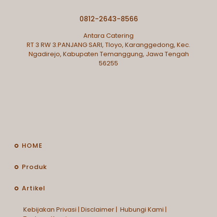
0812-2643-8566
Antara Catering
RT 3 RW 3.PANJANG SARI, Tloyo, Karanggedong, Kec.
Ngadirejo, Kabupaten Temanggung, Jawa Tengah
56255
HOME
Produk
Artikel
Kebijakan Privasi
|
Disclaimer
|
Hubungi Kami
|